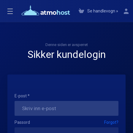
Se handlevogn »
Denne siden er avsperret
Sikker kundelogin
E-post *
Passord
Forgot?