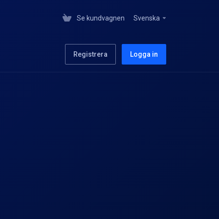
Se kundvagnen
Svenska
Registrera
Logga in