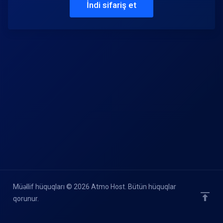
İndi sifariş et
Müəllif hüquqları © 2026 Atmo Host. Bütün hüquqlar
qorunur.