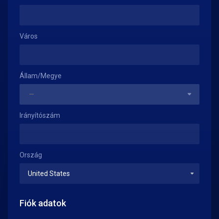
Város
Állam/Megye
Irányítószám
Ország
Fiók adatok