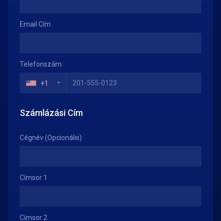
Email Cím
Telefonszám
+1
Számlázási Cím
Cégnév (Opcionális)
Címsor 1
Címsor 2