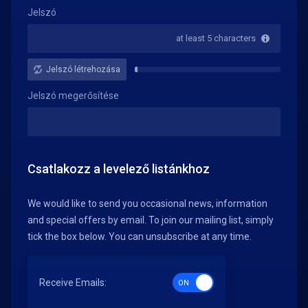
Jelszó
at least 5 characters
Jelszó létrehozása
New
Password
Jelszó megerősítése
Rating:
0%
Csatlakozz a levelező listánkhoz
We would like to send you occasional news, information
and special offers by email. To join our mailing list, simply
tick the box below. You can unsubscribe at any time.
Receive Emails: